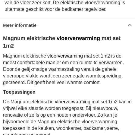
van de vloer zeer kort. De elektrische vloerverwarming is
uitermate geschikt voor de badkamer tegelvloer.
Meer informatie
Magnum elektrische
vloerverwarming
mat set
1m2
Magnum elektrische
vloerverwarming
mat set 1m2 is de
meest comfortabele manier om een ruimte te verwarmen.
Door de gelijkmatige warmtestraling vanuit de gehele
vloeroppervlakte wordt een zeer egale warmtespreiding
gecreëerd. Dit geeft heel veel warmte comfort.
Toepassingen
De Magnum elektrische
vloerverwarming
mat set 1m2 kan in
vrijwel elke situatie worden toegepast. Bij nieuwbouw,
renovatie of zelfs op een houten ondervloer. Zo kan je
bijvoorbeeld de Magnum elektrische vloerverwarming
toepassen in de keuken, woonkamer, badkamer, serre,
slaapkamer enzovoort.