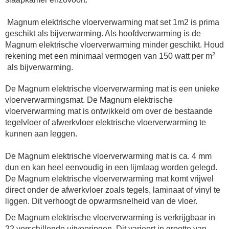
Magnum elektrische vloerverwarming mat set 1m2 is prima
geschikt als bijverwarming. Als hoofdverwarming is de
Magnum elektrische vloerverwarming minder geschikt. Houd
2
rekening met een minimaal vermogen van 150 watt per m
als bijverwarming.
De Magnum elektrische vloerverwarming mat is een unieke
vloerverwarmingsmat. De Magnum elektrische
vloerverwarming mat is ontwikkeld om over de bestaande
tegelvloer of afwerkvloer elektrische vloerverwarming te
kunnen aan leggen.
De Magnum elektrische vloerverwarming mat is ca. 4 mm
dun en kan heel eenvoudig in een lijmlaag worden gelegd.
De Magnum elektrische vloerverwarming mat komt vrijwel
direct onder de afwerkvloer zoals tegels, laminaat of vinyl te
liggen. Dit verhoogt de opwarmsnelheid van de vloer.
De Magnum elektrische vloerverwarming is verkrijgbaar in
22 verschillende uitvoeringen. Dit varieert in grootte van