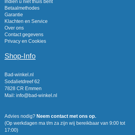
Indien u niet thuis bent
Betaalmethodes
Garantie
Klachten en Service
Over ons
Contact gegevens
Privacy en Cookies
Shop-Info
Bad-winkel.nl
Sodalietdreef 62
7828 CR Emmen
Mail
:
info@bad-winkel.nl
Advies nodig?
Neem contact met ons op.
(Op werkdagen ma t/m za zijn wij bereikbaar van 9:00 tot
17:00)