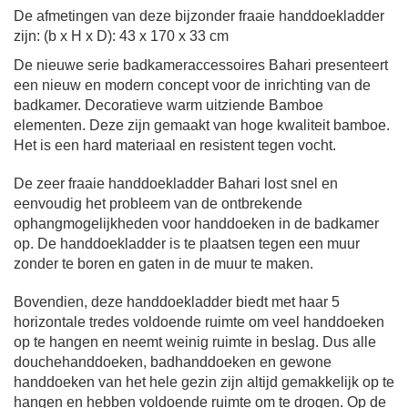
De afmetingen van deze bijzonder fraaie handdoekladder
zijn: (b x H x D): 43 x 170 x 33 cm
De nieuwe serie badkameraccessoires
Bahari
presenteert
een nieuw en modern concept voor de inrichting van de
badkamer. Decoratieve warm uitziende Bamboe
elementen. Deze zijn gemaakt van hoge kwaliteit bamboe.
Het is een hard materiaal en resistent tegen vocht.
De zeer fraaie handdoekladder Bahari lost snel en
eenvoudig het probleem van de ontbrekende
ophangmogelijkheden voor handdoeken in de badkamer
op. De handdoekladder is te plaatsen tegen een muur
zonder te boren en gaten in de muur te maken.
Bovendien, deze handdoekladder biedt met haar 5
horizontale tredes voldoende ruimte om veel handdoeken
op te hangen en neemt weinig ruimte in beslag. Dus alle
douchehanddoeken, badhanddoeken en gewone
handdoeken van het hele gezin zijn altijd gemakkelijk op te
hangen en hebben voldoende ruimte om te drogen. Op de