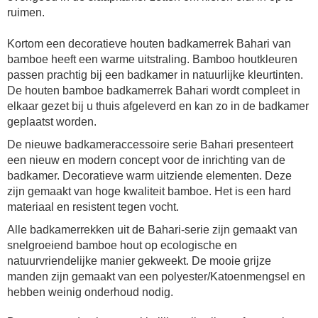
ruimen.
Kortom een decoratieve houten
badkamerrek Bahari
van
bamboe heeft een warme uitstraling. Bamboo houtkleuren
passen prachtig bij een badkamer in natuurlijke kleurtinten.
De houten bamboe
badkamerrek Bahari
wordt compleet in
elkaar gezet bij u thuis afgeleverd en kan zo in de badkamer
geplaatst worden.
De nieuwe badkameraccessoire serie Bahari presenteert
een nieuw en modern concept voor de inrichting van de
badkamer. Decoratieve warm uitziende elementen. Deze
zijn gemaakt van hoge kwaliteit bamboe. Het is een hard
materiaal en resistent tegen vocht.
Alle badkamerrekken uit de Bahari-serie zijn gemaakt van
snelgroeiend bamboe hout op ecologische en
natuurvriendelijke manier gekweekt. De mooie grijze
manden zijn gemaakt van een polyester/Katoenmengsel en
hebben weinig onderhoud nodig.