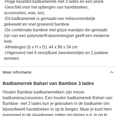
-Hoge kwaliteit badkamerrek met 3 lades en een plank
-Geschikt voor het opbergen van handdoeken,
accessoires, was, enz.
-Dit badkamerrek is gemaakt van milieuvriendelijk
gekweekt en snel groeiend bamboe
-De combinatie bamboe met grijze mandjes die gemaakt
zijn van een polyester/Katoenmengsel geeft een moderne
look.
-Afmetingen (b x H x D): 44 x 96 x 34 cm
-Uitgevoerd met 4 verrijdbare zwenkwieltjes en 2 parkeer
remmen.
Meer informatie
Badkamerrek Bahari van Bamboe 3 lades
Houten Bamboe badkamerrekken zijn mooie
badkameraccessoires. Een houten badkamerrek Bahari van
Bamboe met 3 lades kun je gebruiken in de badkamer om
bijvoorbeeld handdoeken in op te bergen. Maar je kunt hem
evengoed in de slaapkamer zetten om kleren e.d. in op te