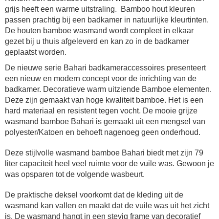
grijs heeft een warme uitstraling. Bamboo hout kleuren
passen prachtig bij een badkamer in natuurlijke kleurtinten.
De houten bamboe wasmand wordt compleet in elkaar
gezet bij u thuis afgeleverd en kan zo in de badkamer
geplaatst worden.
De nieuwe serie Bahari badkameraccessoires presenteert
een nieuw en modern concept voor de inrichting van de
badkamer. Decoratieve warm uitziende Bamboe elementen.
Deze zijn gemaakt van hoge kwaliteit bamboe. Het is een
hard materiaal en resistent tegen vocht. De mooie grijze
wasmand bamboe Bahari is gemaakt uit een mengsel van
polyester/Katoen en behoeft nagenoeg geen onderhoud.
Deze stijlvolle wasmand bamboe Bahari biedt met zijn 79
liter capaciteit heel veel ruimte voor de vuile was. Gewoon je
was opsparen tot de volgende wasbeurt.
De praktische deksel voorkomt dat de kleding uit de
wasmand kan vallen en maakt dat de vuile was uit het zicht
is. De wasmand hangt in een stevig frame van decoratief