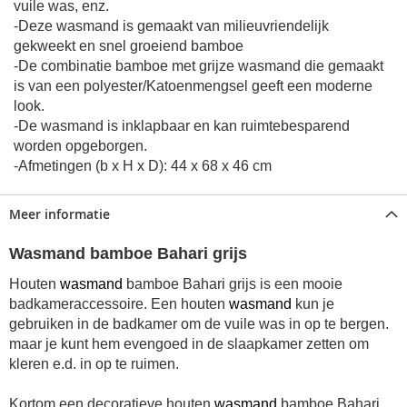
vuile was, enz.
-Deze wasmand is gemaakt van milieuvriendelijk
gekweekt en snel groeiend bamboe
-De combinatie bamboe met grijze wasmand die gemaakt
is van een polyester/Katoenmengsel geeft een moderne
look.
-De wasmand is inklapbaar en kan ruimtebesparend
worden opgeborgen.
-Afmetingen (b x H x D): 44 x 68 x 46 cm
Meer informatie
Wasmand bamboe Bahari grijs
Houten
wasmand
bamboe Bahari grijs is een mooie
badkameraccessoire. Een houten
wasmand
kun je
gebruiken in de badkamer om de vuile was in op te bergen.
maar je kunt hem evengoed in de slaapkamer zetten om
kleren e.d. in op te ruimen.
Kortom een decoratieve houten
wasmand
bamboe Bahari