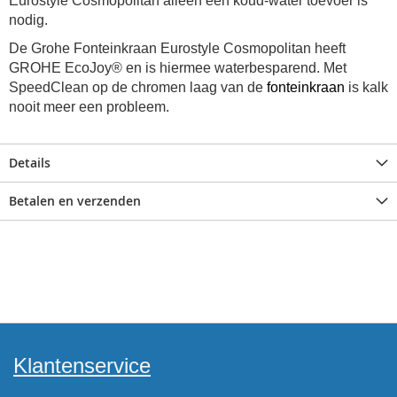
Eurostyle Cosmopolitan alleen een koud-water toevoer is
nodig.
De Grohe Fonteinkraan Eurostyle Cosmopolitan heeft
GROHE EcoJoy® en is hiermee waterbesparend.
Met
SpeedClean op de chromen laag van de
fonteinkraan
is kalk
nooit meer een probleem.
Details
Betalen en verzenden
Klantenservice