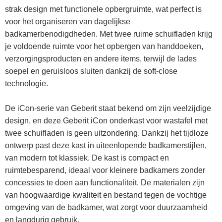
strak design met functionele opbergruimte, wat perfect is
voor het organiseren van dagelijkse
badkamerbenodigdheden. Met twee ruime schuifladen krijg
je voldoende ruimte voor het opbergen van handdoeken,
verzorgingsproducten en andere items, terwijl de lades
soepel en geruisloos sluiten dankzij de soft-close
technologie.
De iCon-serie van Geberit staat bekend om zijn veelzijdige
design, en deze Geberit iCon onderkast voor wastafel met
twee schuifladen is geen uitzondering. Dankzij het tijdloze
ontwerp past deze kast in uiteenlopende badkamerstijlen,
van modern tot klassiek. De kast is compact en
ruimtebesparend, ideaal voor kleinere badkamers zonder
concessies te doen aan functionaliteit. De materialen zijn
van hoogwaardige kwaliteit en bestand tegen de vochtige
omgeving van de badkamer, wat zorgt voor duurzaamheid
en langdurig gebruik.