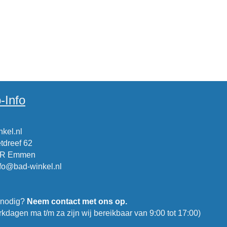
-Info
kel.nl
tdreef 62
CR Emmen
nfo@bad-winkel.nl
 nodig?
Neem contact met ons op.
kdagen ma t/m za zijn wij bereikbaar van 9:00 tot 17:00)