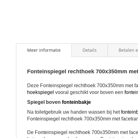
Meer informatie
Details
Betalen 
Fonteinspiegel rechthoek 700x350mm me
Deze Fonteinspiegel rechthoek 700x350mm met facet
hoekspiegel
vooral geschikt voor boven een
fontei
Spiegel boven
fonteinbakje
Na toiletgebruik uw handen wassen bij het
fontein
Fonteinspiegel rechthoek 700x350mm met facetr
De Fonteinspiegel rechthoek 700x350mm met facetr