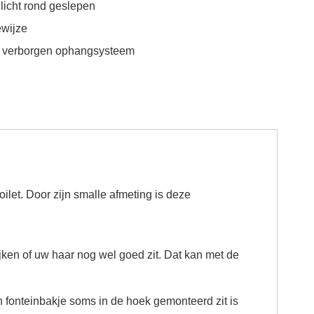
licht rond geslepen
wijze
ef verborgen ophangsysteem
let. Door zijn smalle afmeting is deze
jken of uw haar nog wel goed zit. Dat kan met de
fonteinbakje soms in de hoek gemonteerd zit is