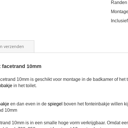
Randen 
Montage
Inclusi
en verzenden
t facetrand 10mm
rand 10mm is geschikt voor montage in de badkamer of het toi
nbakje
in het toilet.
bakje
en dan even in de
spiegel
boven het fonteinbakje willen ki
and 10mm
and 10mm is in een smalle hoge vorm verkrijgbaar. Omdat een 