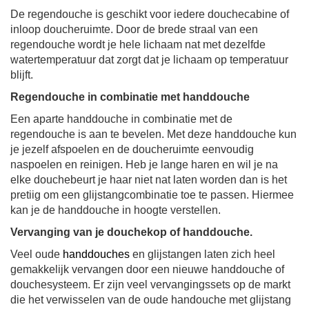
De regendouche is geschikt voor iedere douchecabine of
inloop doucheruimte.
Door de brede straal van een
regendouche wordt je hele lichaam nat met dezelfde
watertemperatuur dat zorgt dat je lichaam op temperatuur
blijft.
Regendouche in combinatie met handdouche
Een aparte handdouche in combinatie met de
regendouche is aan te bevelen. Met deze handdouche kun
je jezelf afspoelen en de doucheruimte eenvoudig
naspoelen en reinigen. Heb je lange haren en wil je na
elke douchebeurt je haar niet nat laten worden dan is het
pretiig om een glijstangcombinatie toe te passen. Hiermee
kan je de handdouche in hoogte verstellen.
Vervanging van je douchekop of handdouche.
Veel oude
handdouches
en glijstangen laten zich heel
gemakkelijk vervangen door een nieuwe handdouche of
douchesysteem. Er zijn veel vervangingssets op de markt
die het verwisselen van de oude handouche met glijstang