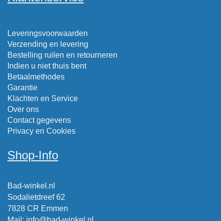
Leveringsvoorwaarden
Verzending en levering
Bestelling ruilen en retourneren
Indien u niet thuis bent
Betaalmethodes
Garantie
Klachten en Service
Over ons
Contact gegevens
Privacy en Cookies
Shop-Info
Bad-winkel.nl
Sodalietdreef 62
7828 CR Emmen
Mail
:
info@bad-winkel.nl