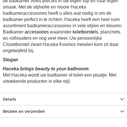
de badkamer. Alles precies in uw eigen stijl en naar eigen
smaak. Met de stijlvolle en mooie Haceka
badkameraccessoires heeft u alles wat nodig is om de
badkamer perfect in te richten. Haceka heeft een heel ruim
assortiment badkameraccessoires in vele stijlen en kleuren.
Badkamer
accessoires
waaronder
toiletborstels
, planchets,
wc-rolhouders en nog veel meer. Uw persoonlijke
Closetborstel zwart Haceka Kosmos metalen kom zit daar
ongetwijfeld bij.
Slogan
Haceka brings beauty to your bathroom
.
Met Haceka wordt uw badkamer of toilet een plaatje. Met
uitstekende producten in elke stijl.
Details
Betalen en verzenden