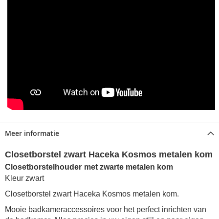
Meer informatie
Closetborstel zwart Haceka Kosmos metalen kom
Closetborstelhouder
met zwarte
metalen kom
Kleur zwart
Closetborstel zwart Haceka Kosmos metalen kom.
Mooie badkameraccessoires voor het perfect inrichten van