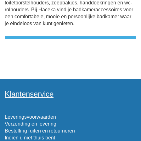
toiletborstelhouders, zeepbakjes, handdoekringen en wc-
rolhouders. Bij Haceka vind je badkameraccessoires voor
een comfortabele, mooie en persoonlijke badkamer waar
je eindeloos van kunt genieten.
Klantenservice
Leveringsvoorwaarden
Verzending en levering
Bestelling ruilen en retourneren
Indien u niet thuis bent