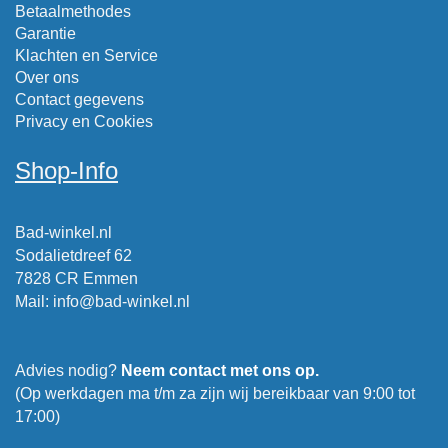
Betaalmethodes
Garantie
Klachten en Service
Over ons
Contact gegevens
Privacy en Cookies
Shop-Info
Bad-winkel.nl
Sodalietdreef 62
7828 CR Emmen
Mail
:
info@bad-winkel.nl
Advies nodig?
Neem contact met ons op.
(Op werkdagen ma t/m za zijn wij bereikbaar van 9:00 tot
17:00)