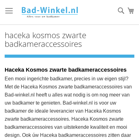
Ga
direct
Zoek
Mi
door
naar
de
haceka kosmos zwarte
inhoud
badkameraccessoires
Haceka Kosmos zwarte badkameraccessoires
Een mooi ingerichte badkamer, precies in uw eigen stijl?
Met de Haceka Kosmos zwarte badkameraccessoires van
Bad-winkel.nl heeft u alles wat nodig is om nog meer van
uw badkamer te genieten.
Bad-winkel.nl
is voor uw
badkamer de ideale leverancier van Haceka Kosmos
zwarte badkameraccessoires. Haceka Kosmos zwarte
badkameraccessoires van uitstekende kwaliteit en mooi
design. Ook úw Haceka badkameraccessoires zitten daar