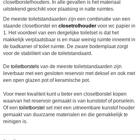
closetborstelhouders. In alle gevallen is het materiaal
uitstekend geschikt voor plaatsing in natte ruimtes.
De meeste toiletstandaarden zijn een combinatie van een
staande closetborstel en
closetrolhouder
voor wc papier in
1. Het voordeel van een dergelijke toiletset is dat het
makkelijk verplaatsbaar is en maar weinig ruimte inneemt in
de badkamer of toilet ruimte.
De zware bodemplaat zorgt
voor de stabiliteit van de toiletstandaard.
De
toiletborstels
van de meeste toiletstandaarden zijn
leverbaar met een gesloten reservoir met deksel en ook met
een open glazen pot of keramische pot.
Voor meer kwaliteit kunt u beter een closetborstel kopen
waarvan het reservoir gemaakt is van kunststof of porselein.
Of een
toiletborstel
set met een uitneembare kunstof houder
gemaakt van duurzame materialen en die gemakkelijk te
reinigen is.