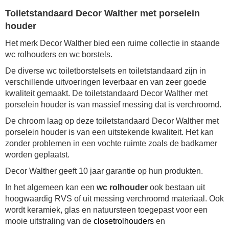
Toiletstandaard Decor Walther met porselein
houder
Het merk Decor Walther bied een ruime collectie in staande
wc rolhouders en wc borstels.
De diverse wc toiletborstelsets en toiletstandaard zijn in
verschillende uitvoeringen leverbaar en van zeer goede
kwaliteit gemaakt. De toiletstandaard Decor Walther met
porselein houder is van massief messing dat is verchroomd.
De chroom laag op deze toiletstandaard Decor Walther met
porselein houder is van een uitstekende kwaliteit. Het kan
zonder problemen in een vochte ruimte zoals de badkamer
worden geplaatst.
Decor Walther geeft 10 jaar garantie op hun produkten.
In het algemeen kan een
wc rolhouder
ook bestaan uit
hoogwaardig RVS of uit messing verchroomd materiaal. Ook
wordt keramiek, glas en natuursteen toegepast voor een
mooie uitstraling van de
closetrolhouders
en