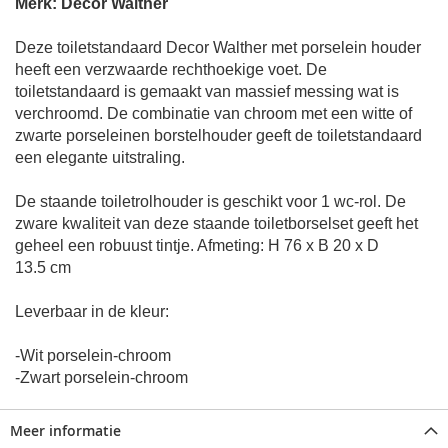
Merk: Decor Walther
Deze toiletstandaard Decor Walther met porselein houder
heeft een verzwaarde rechthoekige voet. De
toiletstandaard is gemaakt van massief messing wat is
verchroomd.
De combinatie van chroom met een witte of
zwarte porseleinen borstelhouder geeft de toiletstandaard
een elegante uitstraling.
De staande toiletrolhouder is geschikt voor 1 w
c-rol.
De
zware kwaliteit van deze staande toiletborselset geeft het
geheel een robuust tintje.
Afmeting: H 76 x B 20 x D
13.5 cm
Leverbaar in de kleur:
-Wit porselein-chroom
-Zwart porselein-chroom
Meer informatie