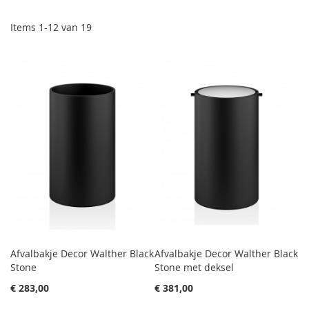
Items
1
-
12
van
19
Afvalbakje Decor Walther Black
Afvalbakje Decor Walther Black
Stone
Stone met deksel
€ 283,00
€ 381,00