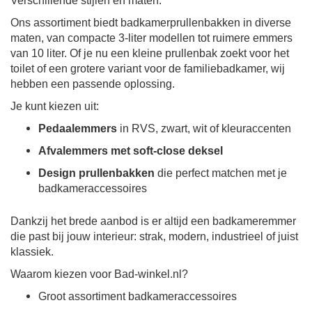
Verschillende stijlen en maten.
Ons assortiment biedt badkamerprullenbakken in diverse
maten, van compacte 3-liter modellen tot ruimere emmers
van 10 liter. Of je nu een kleine prullenbak zoekt voor het
toilet of een grotere variant voor de familiebadkamer, wij
hebben een passende oplossing.
Je kunt kiezen uit:
Pedaalemmers
in RVS, zwart, wit of kleuraccenten
Afvalemmers met soft-close deksel
Design prullenbakken
die perfect matchen met je
badkameraccessoires
Dankzij het brede aanbod is er altijd een badkameremmer
die past bij jouw interieur: strak, modern, industrieel of juist
klassiek.
Waarom kiezen voor Bad-winkel.nl?
Groot assortiment badkameraccessoires