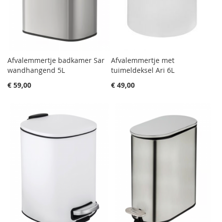
Afvalemmertje badkamer Sar
Afvalemmertje met
wandhangend 5L
tuimeldeksel Ari 6L
€ 59,00
€ 49,00