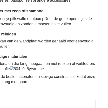
sjes, badsponzen of andere accessoires.
er met zeep of shampoo
Door de grote opening is de
envoudig en zonder te morsen na te vullen.
 reinigen
 kan van de wandplaat worden gehaald voor eenvoudig
vullen.
ige materialen
rialen die lang meegaan en niet roesten of verkleuren.
elofte
.
de beste materialen en stevige constructies, zodat onze
renlang meegaan.