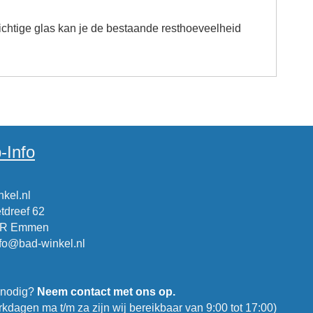
rzichtige glas kan je de bestaande resthoeveelheid
-Info
kel.nl
tdreef 62
CR Emmen
nfo@bad-winkel.nl
 nodig?
Neem contact met ons op.
kdagen ma t/m za zijn wij bereikbaar van 9:00 tot 17:00)