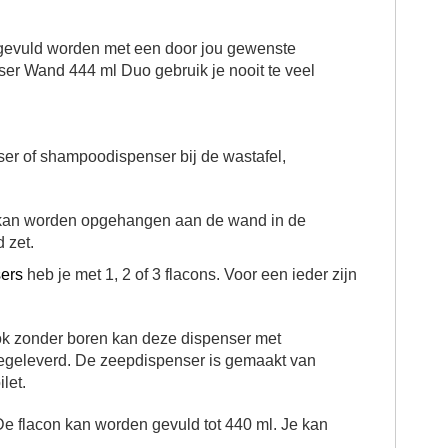
gevuld worden met een door jou gewenste
r Wand 444 ml Duo gebruik je nooit te veel
er of shampoodispenser bij de wastafel,
kan worden opgehangen aan de wand in de
 zet.
ers
heb je met 1, 2 of 3 flacons. Voor een ieder zijn
 zonder boren kan deze dispenser met
egeleverd. De zeepdispenser is gemaakt van
ilet.
e flacon kan worden gevuld tot 440 ml. Je kan