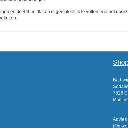
nigen en de 440 ml flacon is gemakkelijk te vullen. Via het doo
bekeken.
Shop
Bad-win
Sodalie
7828 
Mail
:
i
Advies
(Op wer