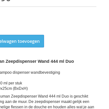
elwagen toevoegen
n Zeepdispenser Wand 444 ml Duo
mpoo dispenser wandbevestiging
0 ml per stuk
9x25cm (BxDxH)
Simplehuman Zeepdispenser Wand 444 ml Duo
uman Zeepdispenser Wand 444 ml Duo is geschikt
ing aan de muur. De zeepdispenser maakt gelijk een
elige flessen in de douche en houden alles wat je aan