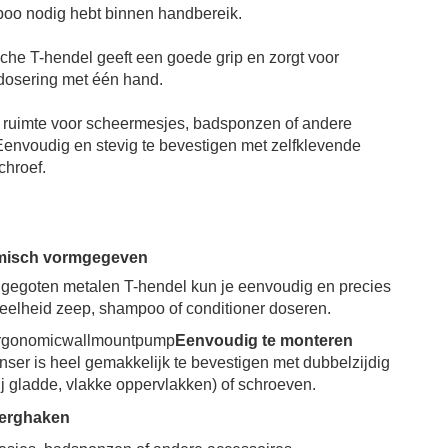
oo nodig hebt binnen handbereik.
he T-hendel geeft een goede grip en zorgt voor
dosering met één hand.
 ruimte voor scheermesjes, badsponzen of andere
Eenvoudig en stevig te bevestigen met zelfklevende
chroef.
misch vormgegeven
gegoten metalen T-hendel kun je eenvoudig en precies
veelheid zeep, shampoo of conditioner doseren.
Eenvoudig te monteren
ser is heel gemakkelijk te bevestigen met dubbelzijdig
ij gladde, vlakke oppervlakken) of schroeven.
erghaken