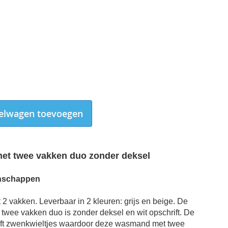
elwagen toevoegen
t twee vakken duo zonder deksel
nschappen
 2 vakken.
Leverbaar in 2 kleuren: grijs en beige. De
wee vakken duo is zonder deksel en wit opschrift. De
t zwenkwieltjes waardoor deze wasmand met twee