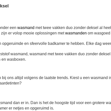
ksel
zonder een
wasmand
met twee vakken duo zonder deksel al heel
h zijn er volop mooie oplossingen met
wasmanden
om wasgoed i
opgeruimde en sfeervolle badkamer te hebben. Elke dag weer
nststof wasmand, wasmand met twee vakken duo zonder deksel o
n en wasboxen.
 ons altijd volgens de laatste trends. Kiest u een wasmand in mo
e aardetinten?
asmand dan er in. Dan is het de hoogste tijd voor een grotere
amer er netjes en opgeruimd is.