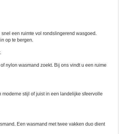
 snel een ruimte vol rondslingerend wasgoed.
n op te bergen.
.
f nylon wasmand zoekt. Bij ons vindt u een ruime
derne stijl of juist in een landelijke sfeervolle
 wasmand. Een
wasmand met twee vakken duo
dient