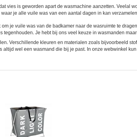
dat vies is geworden apart de wasmachine aanzetten. Veelal wo
aar je alle vuile was van een aantal dagen in kan verzamelen
om je vuile was van de badkamer naar de wasruimte te dragen
es tegenhouden. Je hebt bij ons veel keuze in wasmanden maar ki
jlen. Verschillende kleuren en materialen zoals bijvoorbeeld sto
ons altijd wel een wasmand die bij je past. In onze webwinkel ku