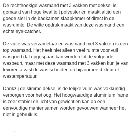
De rechthoekige
wasmand met 3 vakken met deksel
is
gemaakt van hoge kwaliteit polyester en maakt altijd een
goede sier in de badkamer, slaapkamer of direct in de
wasruimte. De witte opdruk maakt van deze wasmand een
echte eye-catcher.
De vuile was verzamelaar en
wasmand met 3 vakken
is een
top wasmand. Het heeft niet alleen veel ruimte voor vuil
wasgoed dat opgespaart kan worden tot de volgende
wasbeurt, maar met deze
wasmand met 3 vakken
kun je van
tevoren alvast de was scheiden op bijvoorbeeld kleur of
wastemperatuur.
Dankzij de slimme deksel is de lelijke vuile was vakkundig
verborgen voor het oog. Het hoogwaardige aluminium frame
is zeer stabiel en licht van gewicht en kan op een
eenvoudige manier samen worden gevouwen wanneer het
niet in gebruik is.