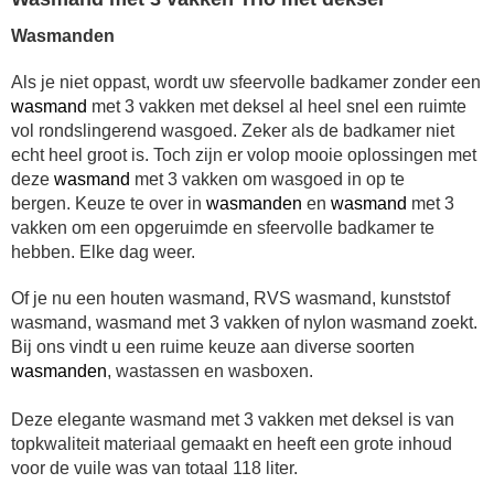
Wasmanden
Als je niet oppast, wordt uw sfeervolle badkamer zonder een
wasmand
met 3 vakken met deksel al heel snel een ruimte
vol rondslingerend wasgoed.
Zeker als de badkamer niet
echt heel groot is. Toch zijn er volop mooie oplossingen met
deze
wasmand
met 3 vakken
om wasgoed in op te
bergen.
Keuze te over in
wasmanden
en
wasmand
met 3
vakken
om een opgeruimde en sfeervolle badkamer te
hebben. Elke dag weer.
Of je nu een houten wasmand, RVS wasmand, kunststof
wasmand, wasmand met 3 vakken of nylon wasmand zoekt.
Bij ons vindt u een ruime keuze aan diverse soorten
wasmanden
, wastassen en wasboxen.
Deze elegante
wasmand met 3 vakken met deksel
is van
topkwaliteit materiaal gemaakt en heeft een grote inhoud
voor de vuile was van totaal 118 liter.