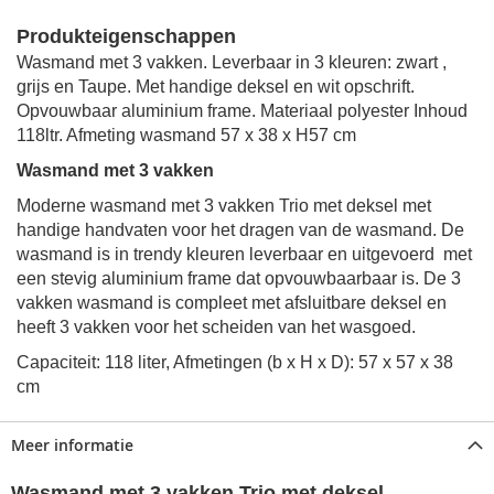
Produkteigenschappen
Wasmand met 3 vakken.
Leverbaar in 3 kleuren: zwart ,
grijs en Taupe. Met handige deksel en wit opschrift.
Opvouwbaar aluminium frame. Materiaal
polyester Inhoud
118ltr. Afmeting wasmand
57 x 38 x H57 cm
Wasmand met 3 vakken
Moderne wasmand met 3 vakken Trio met deksel met
handige handvaten voor het dragen van de wasmand. De
wasmand is in trendy kleuren leverbaar en uitgevoerd met
een stevig aluminium frame dat opvouwbaarbaar is. De 3
vakken wasmand is compleet met afsluitbare deksel en
heeft 3 vakken voor het scheiden van het wasgoed.
Capaciteit: 118 liter, Afmetingen (b x H x D): 57 x 57 x 38
cm
Meer informatie
Wasmand met 3 vakken Trio met deksel