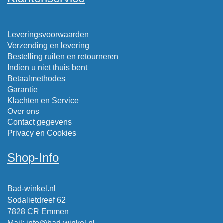
Leveringsvoorwaarden
Verzending en levering
Bestelling ruilen en retourneren
Indien u niet thuis bent
Betaalmethodes
Garantie
Klachten en Service
Over ons
Contact gegevens
Privacy en Cookies
Shop-Info
Bad-winkel.nl
Sodalietdreef 62
7828 CR Emmen
Mail
:
info@bad-winkel.nl