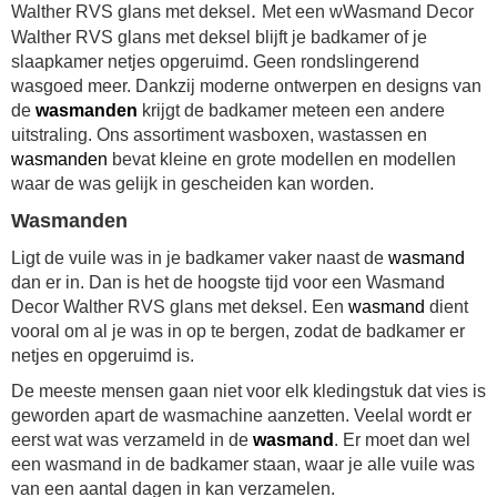
.
Walther RVS glans met deksel
Met een wWasmand Decor
Walther RVS glans met deksel blijft je badkamer of je
slaapkamer netjes opgeruimd. Geen rondslingerend
wasgoed meer. Dankzij moderne ontwerpen en designs van
de
wasmanden
krijgt de badkamer meteen een andere
uitstraling. Ons assortiment wasboxen, wastassen en
wasmanden
bevat kleine en grote modellen en modellen
waar de was gelijk in gescheiden kan worden.
Wasmanden
Ligt de vuile was in je badkamer vaker naast de
wasmand
dan er in. Dan is het de hoogste tijd voor een Wasmand
Decor Walther RVS glans met deksel. Een
wasmand
dient
vooral om al je was in op te bergen, zodat de badkamer er
netjes en opgeruimd is.
De meeste mensen gaan niet voor elk kledingstuk dat vies is
geworden apart de wasmachine aanzetten. Veelal wordt er
eerst wat was verzameld in de
wasmand
. Er moet dan wel
een wasmand in de badkamer staan, waar je alle vuile was
van een aantal dagen in kan verzamelen.