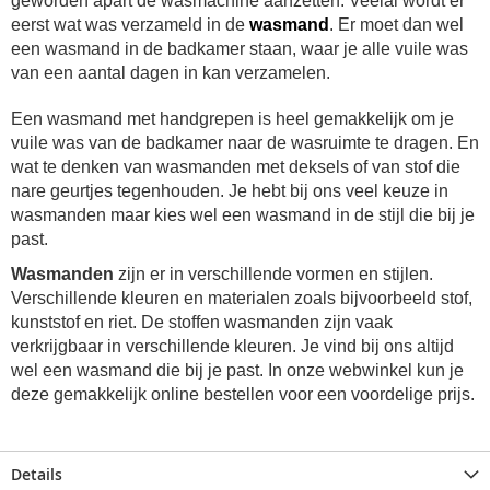
geworden apart de wasmachine aanzetten. Veelal wordt er
eerst wat was verzameld in de
wasmand
. Er moet dan wel
een wasmand in de badkamer staan, waar je alle vuile was
van een aantal dagen in kan verzamelen.
Een wasmand met handgrepen is heel gemakkelijk om je
vuile was van de badkamer naar de wasruimte te dragen. En
wat te denken van wasmanden met deksels of van stof die
nare geurtjes tegenhouden. Je hebt bij ons veel keuze in
wasmanden maar kies wel een wasmand in de stijl die bij je
past.
Wasmanden
zijn er in verschillende vormen en stijlen.
Verschillende kleuren en materialen zoals bijvoorbeeld stof,
kunststof en riet. De stoffen wasmanden zijn vaak
verkrijgbaar in verschillende kleuren. Je vind bij ons altijd
wel een wasmand die bij je past. In onze webwinkel kun je
deze gemakkelijk online bestellen voor een voordelige prijs.
Details