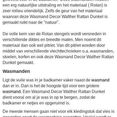
een erg natuurlijke uitstraling en het materiaal ( Rotan) is
zeer milieu vriendelijk. Zelfs de geur van het materiaal
waarvan deze Wasmand Decor Walther Rattan Dunkel is
gemaakt ruikt naar de "natuur".
De volle kern van de Rotan stengels wordt versneden in
verschillende diktes en breedte maten. Men noemt dit
materiaal dan ook wel pitriet. Van dit pitriet worden door
middel van verschillende vlechttechnieken o.a. wasmanden,
stoelen, korfen en ook deze Wasmand Decor Walther Rattan
Dunkel gemaakt.
Wasmanden
Ligt de vuile was in je badkamer vaker naast de
wasmand
dan er in. Dan is het de hoogste tijd voor een grotere
wasmand
. Een Wasmand Decor Walther Rattan Dunkel
dient vooral om al je was in op te bergen, zodat de
badkamer er netjes en opgeruimd is.
De meeste mensen gaan niet voor elk kledingstuk dat vies is