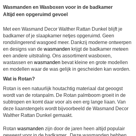
Wasmanden en Wasboxen voor in de badkamer
Altijd een opgeruimd gevoel
Met een Wasmand Decor Walther Rattan Dunkel blijft je
badkamer of je slaapkamer netjes opgeruimd. Geen
rondslingerend wasgoed meer. Dankzij moderne ontwerpen
en designs van de
wasmanden
krijgt de badkamer meteen
een andere uitstraling. Ons assortiment wasboxen,
wastassen en
wasmanden
bevat kleine en grote modellen
en modellen waar de was gelijk in gescheiden kan worden.
Wat is Rotan?
Rotan is een natuurlijk houtachtig materiaal dat geoogst
wordt van de rotanpalm. De Rotan palmboom groeit in de
subtropen en komt daar voor als een erg lange liaan. Van
deze liaanstengels wordt bijvoorbeeld de Wasmand Decor
Walther Rattan Dunkel gemaakt.
Rotan
wasmanden
zijn door de jaren heen altijd populair
geweest voor in de badkamer. Deze wasmanden hebben