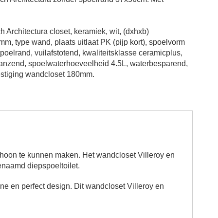
h Architectura closet, keramiek, wit, (dxhxb)
, type wand, plaats uitlaat PK (pijp kort), spoelvorm
poelrand, vuilafstotend, kwaliteitsklasse ceramicplus,
anzend, spoelwaterhoeveelheid 4.5L, waterbesparend,
estiging wandcloset 180mm.
schoon te kunnen maken.
Het
wandcloset Villeroy en
enaamd diepspoeltoilet.
ne en perfect design. Dit
wandcloset Villeroy en