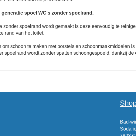
e generatie spoel WC's zonder spoelrand.
ra zonder spoelrand
wordt gemaakt is deze eenvoudig te reinigen
 rand van het toilet.
 is om schoon te maken met borstels en schoonmaakmiddelen is n
er spoelrand
wordt zonder spatten schoongespoeld, dankzij de 
Shop
Bad-win
Sodalie
7828 