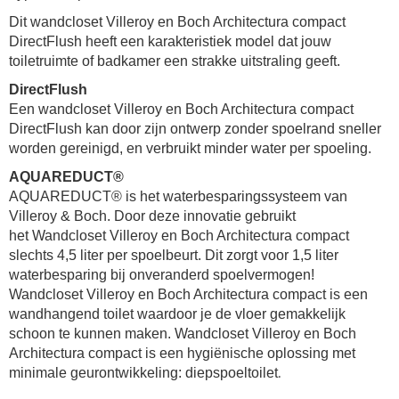
Dit wandcloset Villeroy en Boch Architectura compact
DirectFlush heeft een karakteristiek model dat jouw
toiletruimte of badkamer een strakke uitstraling geeft.
DirectFlush
Een wandcloset Villeroy en Boch Architectura compact
DirectFlush kan door zijn ontwerp zonder spoelrand sneller
worden gereinigd, en verbruikt minder water per spoeling.
AQUAREDUCT®
AQUAREDUCT® is het waterbesparingssysteem van
Villeroy & Boch. Door deze innovatie gebruikt
het Wandcloset Villeroy en Boch Architectura compact
slechts 4,5 liter per spoelbeurt. Dit zorgt voor 1,5 liter
waterbesparing bij onveranderd spoelvermogen!
Wandcloset Villeroy en Boch Architectura compact is een
wandhangend toilet waardoor je de vloer gemakkelijk
schoon te kunnen maken.
Wandcloset Villeroy en Boch
Architectura compact is een hygiënische oplossing met
.
minimale geurontwikkeling: diepspoeltoilet