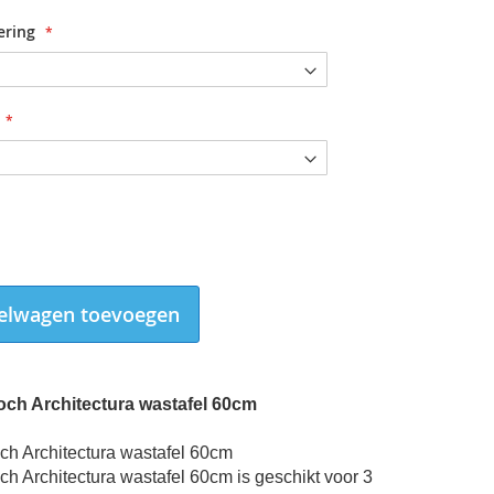
ering
elwagen toevoegen
Boch Architectura wastafel 60cm
och Architectura wastafel 60cm
ch Architectura wastafel 60cm is geschikt voor 3