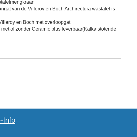
stafelmengkraan
ngat van de Villeroy en Boch Archirectura wastafel is
Villeroy en Boch met overloopgat
s met of zonder Ceramic plus leverbaar(Kalkafstotende
-Info