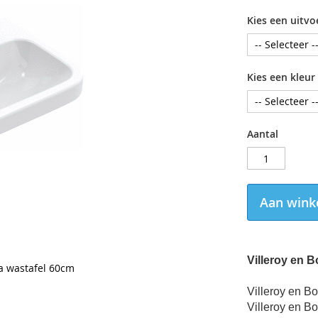
Kies een uitvo
Kies een kleur
Aantal
Aan wink
Villeroy en 
ra wastafel 60cm
Villeroy en B
Villeroy en Bo