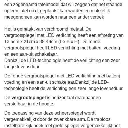
een zogenaamd tafelmodel dat wil zeggen dat het staande
op een tafel o.i.d. geplaatst kan worden en makkelijk
meegenomen kan worden naar een ander vertrek
Het is gemaakt van verchroomd metaal.
De
vergrootspiegel met LED verlichting heeft een afmeting van
13.5cm x 21cm x 38-49cm (L x B x H).
De ronde
vergrootspiegel heeft LED verlichting met batterij voeding
en een aan-uit schakelaar.
Dankzij de LED-technologie heeft de verlichting een zeer
lange levensduur
De ronde vergrootspiegel met LED verlichting met batterij
voeding en een aan-uit schakelaar.
Dankzij de LED-
technologie heeft de verlichting een zeer lange levensduur.
De
vergrootspiegel
is horizontaal draaibaar en
verstelbaar in de hoogte.
De toepassing van deze scheerspiegel wordt
vergemakkelijkt door de zwenkbare arm.
De traploos
instelbare kijk hoek met grote spiegel vergemakkelijkt het