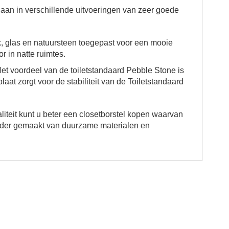
s aan in verschillende uitvoeringen van zeer goede
, glas en natuursteen toegepast voor een mooie
or in natte ruimtes.
Het voordeel van de toiletstandaard Pebble Stone is
at zorgt voor de stabiliteit van de
Toiletstandaard
liteit kunt u beter een closetborstel kopen waarvan
uder gemaakt van duurzame materialen en