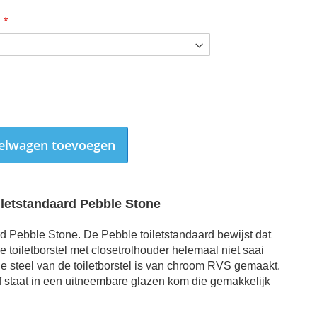
elwagen toevoegen
iletstandaard Pebble Stone
rd Pebble Stone. De Pebble toiletstandaard bewijst dat
e toiletborstel met closetrolhouder helemaal niet saai
 De steel van de toiletborstel is van chroom RVS gemaakt.
lf staat in een uitneembare glazen kom die gemakkelijk