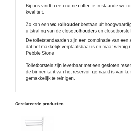
Bij ons vindt u een ruime collectie in staande wc r
kwaliteit.
Zo kan een
wc rolhouder
bestaan uit hoogwaardig
uitstraling van de
closetrolhouders
en closetborstel
De toiletstandaarden zijn een combinatie van een 
dat het makkelijk verplaatsbaar is en maar weinig r
Pebble Stone
Toiletborstels zijn leverbaar met een gesloten res
de binnenkant van het reservoir gemaakt is van kun
gemakkelijk te reinigen.
Gerelateerde producten