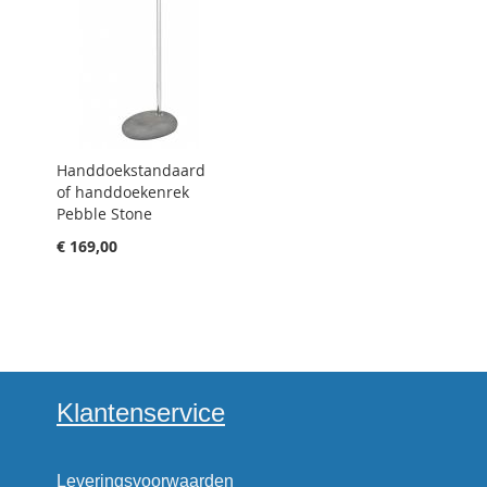
Handdoekstandaard
of handdoekenrek
Pebble Stone
€ 169,00
Klantenservice
Leveringsvoorwaarden