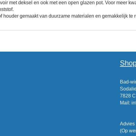
ervoir met deksel en ook met een open glazen pot. Voor meer kwa
ststof.
f houder gemaakt van duurzame materialen en gemakkelijk te r
Shop
Bad-win
Sodalie
7828 
Mail
:
i
Advies
(Op wer