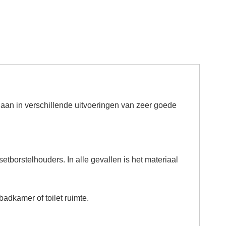
s aan in verschillende uitvoeringen van zeer goede
etborstelhouders. In alle gevallen is het materiaal
badkamer of toilet ruimte.