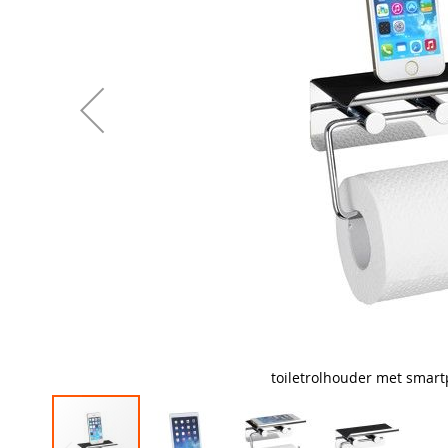
toiletrolhouder met smar