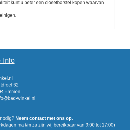
liteit kunt u beter een closetborstel kopen waarvan
einigen.
-Info
kel.nl
tdreef 62
CR Emmen
nfo@bad-winkel.nl
 nodig?
Neem contact met ons op.
kdagen ma t/m za zijn wij bereikbaar van 9:00 tot 17:00)