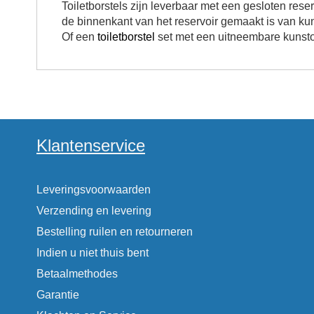
Toiletborstels zijn leverbaar met een gesloten res
de binnenkant van het reservoir gemaakt is van kun
Of een
toiletborstel
set met een uitneembare kunsto
Klantenservice
Leveringsvoorwaarden
Verzending en levering
Bestelling ruilen en retourneren
Indien u niet thuis bent
Betaalmethodes
Garantie