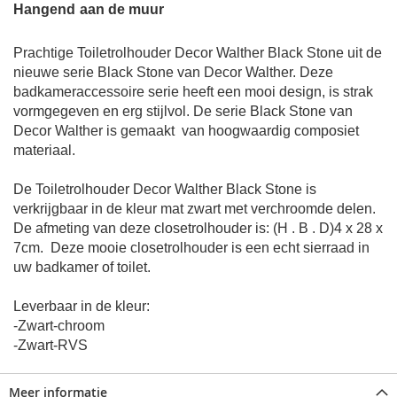
Hangend
aan de muur
Prachtige Toiletrolhouder Decor Walther Black Stone uit de
nieuwe serie Black Stone van Decor Walther. Deze
badkameraccessoire serie heeft een mooi design, is strak
vormgegeven en erg stijlvol. De serie Black Stone van
Decor Walther is gemaakt
van hoogwaardig composiet
materiaal.
De Toiletrolhouder Decor Walther Black Stone is
verkrijgbaar in de kleur mat zwart met verchroomde delen.
De a
fmeting van deze
closetrolhouder
is: (H . B . D)
4 x 28 x
7cm
.
Deze mooie
closetrolhouder
is een echt sierraad in
uw badkamer of toilet.
Leverbaar in de kleur:
-Zwart-chroom
-Zwart-RVS
Meer informatie