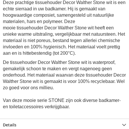
Deze prachtige
tissuehouder
Decor Walther Stone wit is een
echte sierraad in uw badkamer. Hij is gemaakt van
hoogwaardige composiet, samengesteld uit natuurlijke
materialen, hars en polymeer. Deze
mooie
tissuehouder Decor Walther Stone wit
heeft een
unieke warme uitstraling, vergelijkbaar met natuursteen. Het
materiaal is niet poreus, bestand tegen allerlei chemische
invloeden en 100% hygienisch. Het materiaal voelt prettig
aan en is hittebestendig (tot 200°C).
De
tissuehouder
Decor Walther Stone wit is waterproof,
gemakelijk schoon te maken en vergt nagenoeg geen
onderhoud. Het materiaal waarvan deze
tissuehouder Decor
Walther Stone wit
is gemaakt is voor 100% recyclebaar. Wel
zo goed voor ons millieu.
Van deze mooie serie STONE zijn ook diverse badkamer-
en toiletaccessoires verkrijgbaar.
Details