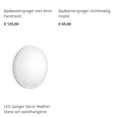
Badkamerspiegel met 4mm
Badkamerspiegel rechthoekig
Facetrand
model
€ 125,00
€ 65,00
LED Spiegel Decor Walther
Stone wit wandhangend