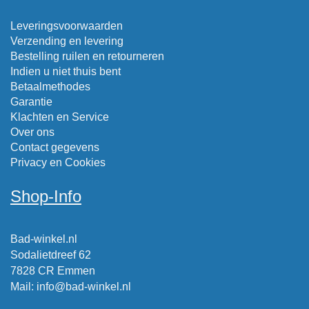
Leveringsvoorwaarden
Verzending en levering
Bestelling ruilen en retourneren
Indien u niet thuis bent
Betaalmethodes
Garantie
Klachten en Service
Over ons
Contact gegevens
Privacy en Cookies
Shop-Info
Bad-winkel.nl
Sodalietdreef 62
7828 CR Emmen
Mail
:
info@bad-winkel.nl