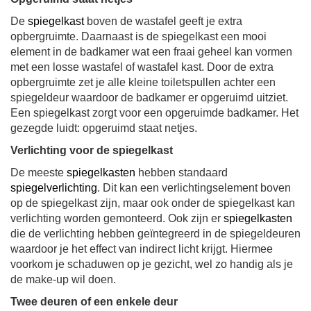
De
spiegelkast
boven de wastafel geeft je extra
opbergruimte. Daarnaast is de spiegelkast een mooi
element in de badkamer wat een fraai geheel kan vormen
met een losse wastafel of wastafel kast. Door de extra
opbergruimte zet je alle kleine toiletspullen achter een
spiegeldeur waardoor de badkamer er opgeruimd uitziet.
Een spiegelkast zorgt voor een opgeruimde badkamer. Het
gezegde luidt: opgeruimd staat netjes.
Verlichting voor de spiegelkast
De meeste
spiegelkasten
hebben standaard
spiegelverlichting
. Dit kan een verlichtingselement boven
op de spiegelkast zijn, maar ook onder de spiegelkast kan
verlichting worden gemonteerd. Ook zijn er
spiegelkasten
die de verlichting hebben geïntegreerd in de spiegeldeuren
waardoor je het effect van indirect licht krijgt. Hiermee
voorkom je schaduwen op je gezicht, wel zo handig als je
de make-up wil doen.
Twee deuren of een enkele deur