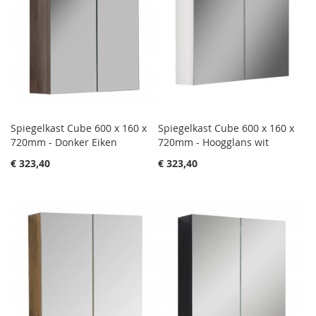
Spiegelkast Cube 600 x 160 x
Spiegelkast Cube 600 x 160 x
720mm - Donker Eiken
720mm - Hoogglans wit
€ 323,40
€ 323,40