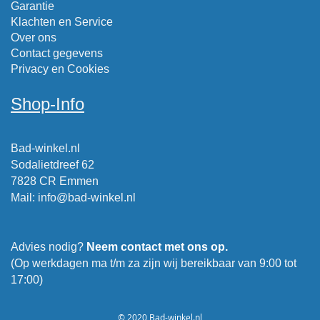
Garantie
Klachten en Service
Over ons
Contact gegevens
Privacy en Cookies
Shop-Info
Bad-winkel.nl
Sodalietdreef 62
7828 CR Emmen
Mail
:
info@bad-winkel.nl
Advies nodig?
Neem contact met ons op.
(Op werkdagen ma t/m za zijn wij bereikbaar van 9:00 tot
17:00)
© 2020 Bad-winkel.nl