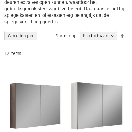
deuren extra ver open kunnen, waardoor het
gebruiksgemak sterk wordt verbeterd. Daarnaast is het bij
spiegelkasten en toiletkasten erg belangrijk dat de
spiegelverlichting goed is.
Afl
Sorteer op
Winkelen per
sor
12
Items