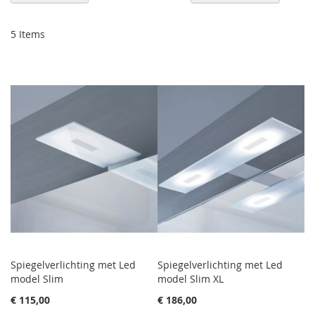
sor
5
Items
Spiegelverlichting met Led
Spiegelverlichting met Led
model Slim
model Slim XL
€ 115,00
€ 186,00