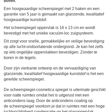
boren.
Een hoogwaardige scheerspiegel met 2 haken en een
garantie van 5 jaar is gemaakt van glanzende, kwalitatief
hoogwaardige kunststof.
Het scheerspiegel oppervlak is 16 x 13 cm en wordt
bevestigd met het unieke vacuüm-loc zuigsysteem.
Dit zorgt voor snelle, gemakkelijke en veilige bevestiging
op alle lucht-ondoorlatende ondergrond.
Je kan het zelfs
op iets ongelijke oppervlakken bevestigen. Zonder te
boren in de tegels.
Door zijn vierkante ontwerp en de vervaardiging van
glanzende, kwalitatief hoogwaardige kunststof is het een
gewilde scheerspiegel.
De scheerspiegel-cosmetica spiegel is uitermate geschikt
voor natte ruimtes omdat het is uitgerust met een
anticondens laag.
Door de anticondens coating op
de scheerspiegel voorkom je dat in ruimtes met een hoge
luchtvochtigheid condensatie op het glasoppervlak