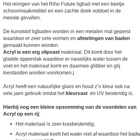
Het reinigen van het
Riho Future ligbad
met een beetje
schoonmaakmiddel en een zachte doek voldoet in de
meeste gevallen.
De kunststof ligbaden worden in een metalen mal geperst
waardoor er zeer vele vormen en
afmetingen van baden
gemaakt kunnen worden.
Acryl is een erg slipvast
materiaal. Dit komt door het
gladde oppervlak waardoor er nauwlijks water tussen de
voet en het materiaal komt en daarmee glibber en glij
toestanden worden voorkomen.|
Acryl heeft een natuurlijke glans en houd z’n kleur ook na
vele jaen gebruik omdat het
kleurvast
en UV bestendig is.
Hierbij nog een kleine opsomming van de voordelen van
Acryl op een rij:
Het materiaal is zeer krasbestendig.
Acryl materiaal koelt het water niet af waardoor het bad