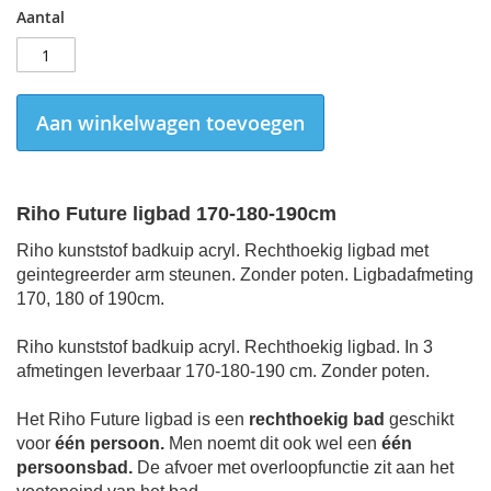
Aantal
Aan winkelwagen toevoegen
Riho Future ligbad 170-180-190cm
Riho kunststof badkuip acryl. Rechthoekig ligbad met
geintegreerder arm steunen. Zonder poten. Ligbadafmeting
170, 180 of 190cm.
Riho kunststof badkuip acryl.
Rechthoekig ligbad. In 3
afmetingen leverbaar 170-180-190 cm.
Zonder poten.
Het Riho Future ligbad is een
rechthoekig bad
geschikt
voor
één
persoon.
Men noemt dit ook wel een
één
persoonsbad.
De afvoer met overloopfunctie zit aan het