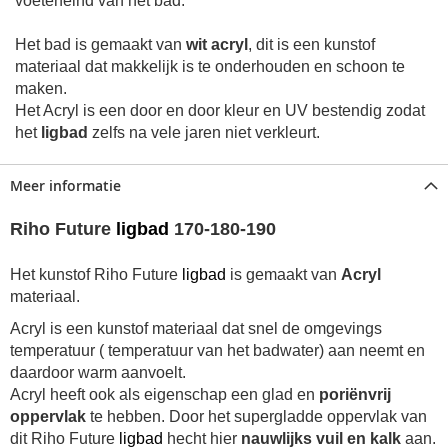
voeteneind van het bad.
Het bad is gemaakt van
wit acryl
, dit is een kunstof
materiaal
dat makkelijk is te onderhouden en schoon te
maken.
Het Acryl is een door en door kleur en UV bestendig zodat
het
ligbad
zelfs na vele jaren niet verkleurt.
Meer informatie
Riho Future
ligbad
170-180-190
Het kunstof
Riho Future
ligbad
is gemaakt van
Acryl
materiaal.
Acryl is een kunstof materiaal dat snel de omgevings
temperatuur ( temperatuur van het badwater) aan neemt en
daardoor warm aanvoelt.
Acryl heeft ook als eigenschap een glad en
poriënvrij
oppervlak
te hebben. Door het supergladde oppervlak van
dit
Riho Future
ligbad
hecht hier
nauwlijks vuil en kalk
aan.