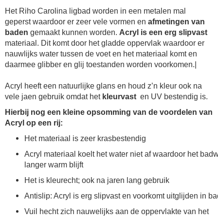
Het Riho Carolina ligbad
worden in een metalen mal
geperst waardoor er zeer vele vormen en
afmetingen van
baden
gemaakt kunnen worden.
Acryl is een erg slipvast
materiaal. Dit komt door het gladde oppervlak waardoor er
nauwlijks water tussen de voet en het materiaal komt en
daarmee glibber en glij toestanden worden voorkomen.|
Acryl heeft een natuurlijke glans en houd z’n kleur ook na
vele jaen gebruik omdat het
kleurvast
en UV bestendig is.
Hierbij nog een kleine opsomming van de voordelen van
Acryl op een rij:
Het materiaal is zeer krasbestendig
Acryl materiaal koelt het water niet af waardoor het bad
langer warm blijft
Het is kleurecht; ook na jaren lang gebruik
Antislip: Acryl is erg slipvast en voorkomt uitglijden in b
Vuil hecht zich nauwelijks aan de oppervlakte van het