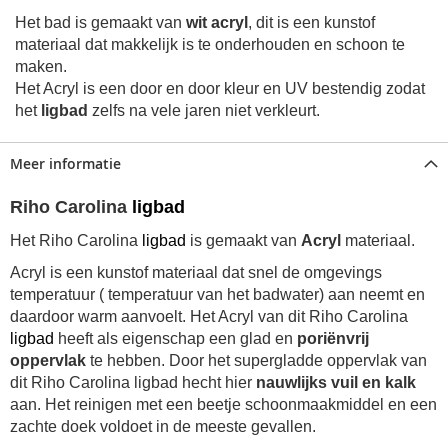
Het bad is gemaakt van
wit acryl
, dit is een kunstof
materiaal
dat makkelijk is te onderhouden en schoon te
maken.
Het Acryl is een door en door kleur en UV bestendig zodat
het
ligbad
zelfs na vele jaren niet verkleurt.
Meer informatie
Riho Carolina
ligbad
Het Riho Carolina
ligbad
is gemaakt van
Acryl
materiaal.
Acryl is een kunstof materiaal dat snel de omgevings
temperatuur ( temperatuur van het badwater) aan neemt en
daardoor warm aanvoelt. Het Acryl van dit
Riho Carolina
ligbad
heeft als eigenschap een glad en
poriënvrij
oppervlak
te hebben. Door het supergladde oppervlak van
dit
Riho Carolina ligbad
hecht hier
nauwlijks vuil en kalk
aan. Het reinigen met een beetje schoonmaakmiddel en een
zachte doek voldoet in de meeste gevallen.