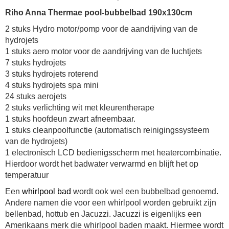
Riho Anna Thermae pool-bubbelbad 190x130cm
2 stuks Hydro motor/pomp voor de aandrijving van de
hydrojets
1 stuks aero motor voor de aandrijving van de luchtjets
7 stuks hydrojets
3 stuks hydrojets roterend
4 stuks hydrojets spa mini
24 stuks aerojets
2 stuks verlichting wit met kleurentherape
1 stuks hoofdeun zwart afneembaar.
1 stuks cleanpoolfunctie (automatisch reinigingssysteem
van de hydrojets)
1 electronisch LCD bedienigsscherm met heatercombinatie.
Hierdoor wordt het badwater verwarmd en blijft het op
temperatuur
Een
whirlpool bad
wordt ook wel een bubbelbad genoemd.
Andere namen die voor een whirlpool worden gebruikt zijn
bellenbad, hottub en Jacuzzi. Jacuzzi is eigenlijks een
Amerikaans merk die whirlpool baden maakt. Hiermee wordt