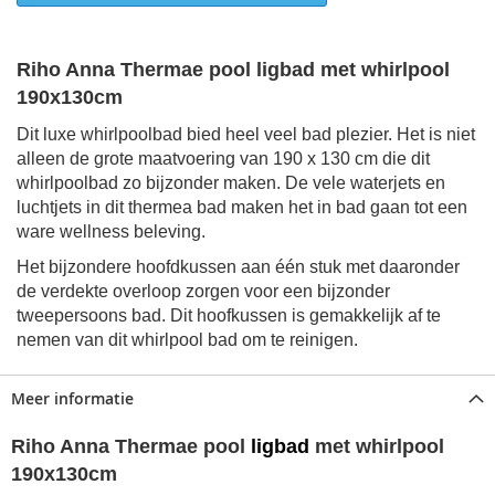
Riho Anna Thermae pool ligbad met whirlpool
190x130cm
Dit luxe whirlpoolbad bied heel veel bad plezier. Het is niet
alleen de grote maatvoering van 190 x 130 cm die dit
whirlpoolbad zo bijzonder maken. De vele waterjets en
luchtjets in dit thermea bad maken het in bad gaan tot een
ware wellness beleving.
Het bijzondere hoofdkussen aan één stuk met daaronder
de verdekte overloop zorgen voor een bijzonder
tweepersoons bad. Dit hoofkussen is gemakkelijk af te
nemen van dit whirlpool bad om te reinigen.
Meer informatie
Riho Anna Thermae pool
ligbad
met whirlpool
190x130cm