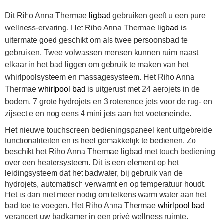
Dit Riho Anna Thermae
ligbad
gebruiken geeft u een pure
wellness-ervaring. Het Riho Anna Thermae
ligbad
is
uitermate goed geschikt om als twee persoonsbad te
gebruiken. Twee volwassen mensen kunnen ruim naast
elkaar in het bad liggen om gebruik te maken van het
whirlpoolsysteem en massagesysteem. Het Riho Anna
Thermae
whirlpool bad
is uitgerust met 24 aerojets in de
bodem, 7 grote hydrojets en 3 roterende jets voor de rug- en
zijsectie en nog eens 4 mini jets aan het voeteneinde.
Het nieuwe touchscreen bedieningspaneel kent uitgebreide
functionaliteiten en is heel gemakkelijk te bedienen. Zo
beschikt het Riho Anna Thermae ligbad met touch bediening
over een heatersysteem. Dit is een element op het
leidingsysteem dat het badwater, bij gebruik van de
hydrojets, automatisch verwarmt en op temperatuur houdt.
Het is dan niet meer nodig om telkens warm water aan het
bad toe te voegen. Het Riho Anna Thermae
whirlpool bad
verandert uw badkamer in een privé wellness ruimte.