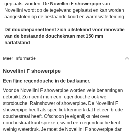
geplaatst worden. De
Novellini F showerpipe
van
Novellini wordt op de tegelwand geplaatst en kan worden
aangesloten op de bestaande koud en warm waterleiding.
Dit douchepaneel leent zich uitstekend voor renovatie
van de bestaande douchekraan met 150 mm
hartafstand
Meer informatie
Novellini F showerpipe
Een fijne regendouche in de badkamer.
Voor de Novellini F showerpipe worden vele benamingen
gebruikt. Zo noemt men een regendouche ook wel
stortdouche, Rainshower of showerpipe. De Novellini F
showerpipe heeft als specifiek kenmerk dat het een brede
douchestraal heeft. Ofschoon je eigenlijks niet over
douchestraal kunt spreken, wand een regendouche kent
weinig waterdruk. Je moet de Novellini F showerpipe dan