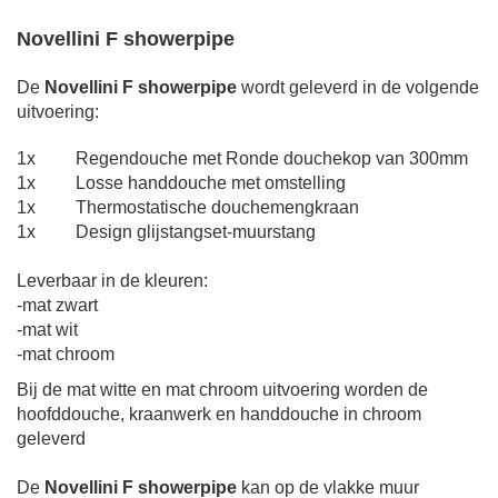
Novellini F showerpipe
De
Novellini F showerpipe
wordt geleverd in de volgende
uitvoering:
1x Regendouche
met Ronde
douchekop
van 300mm
1x Losse handdouche
met omstelling
1x
Thermostatische douchemengkraan
1x Design glijstangset-muurstang
Leverbaar in de kleuren:
-mat zwart
-mat wit
-
mat chroom
Bij de mat witte
en mat chroom uitvoering worden de
hoofddouche, kraanwerk en handdouche in chroom
geleverd
De
Novellini F showerpipe
kan op de vlakke muur