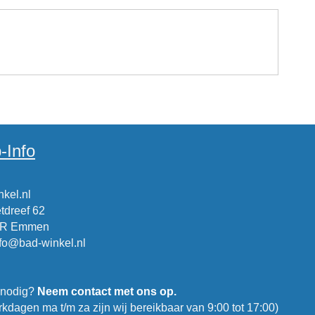
-Info
kel.nl
tdreef 62
CR Emmen
nfo@bad-winkel.nl
 nodig?
Neem contact met ons op.
kdagen ma t/m za zijn wij bereikbaar van 9:00 tot 17:00)