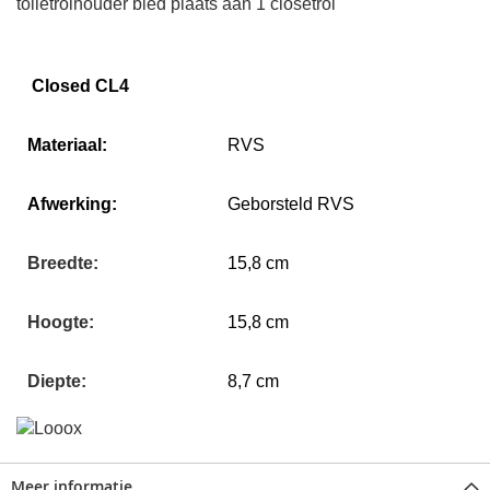
toiletrolhouder bied plaats aan 1 closetrol
Closed CL4
Materiaal:
RVS
Afwerking:
Geborsteld RVS
Breedte:
15,8 cm
Hoogte:
15,8 cm
Diepte:
8,7 cm
Meer informatie