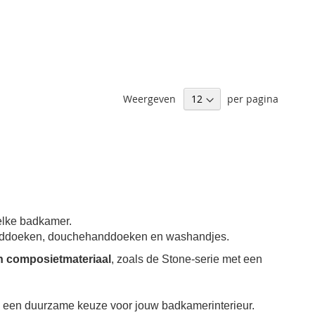
Weergeven
per pagina
 elke badkamer.
handdoeken, douchehanddoeken en washandjes.
n composietmateriaal
, zoals de Stone-serie met een
— een duurzame keuze voor jouw badkamerinterieur.