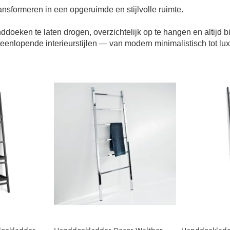
ansformeren in een opgeruimde en stijlvolle ruimte.
eken te laten drogen, overzichtelijk op te hangen en altijd bi
eenlopende interieurstijlen — van modern minimalistisch tot lux