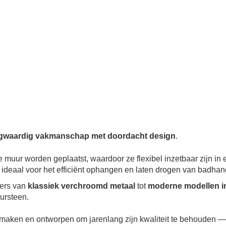
gwaardig vakmanschap met doordacht design
.
e muur worden geplaatst, waardoor ze flexibel inzetbaar zijn in
 ideaal voor het efficiënt ophangen en laten drogen van bad
ders van
klassiek verchroomd metaal
tot
moderne modellen i
uursteen.
e maken en ontworpen om jarenlang zijn kwaliteit te behouden 