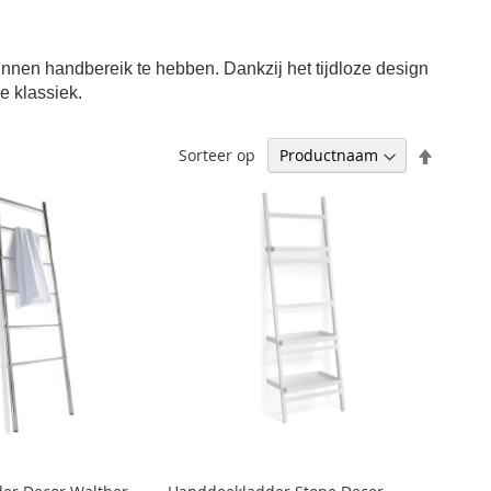
nnen handbereik te hebben. Dankzij het tijdloze design
e klassiek.
Aflopen
Sorteer op
sortere