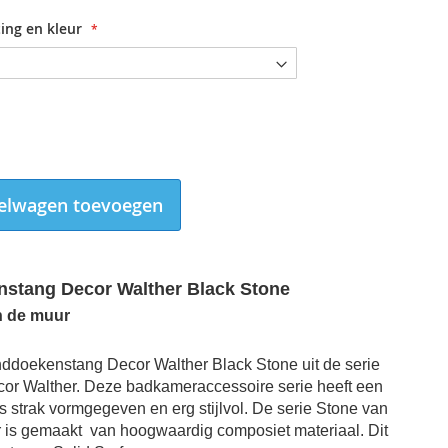
ing en kleur
elwagen toevoegen
stang Decor Walther Black Stone
n de muur
ddoekenstang Decor Walther Black Stone uit de serie
Handdoekenstang Decor Walther Black Stone 45cm
or Walther. Deze badkameraccessoire serie heeft een
s strak vormgegeven en erg stijlvol. De serie Stone van
r is gemaakt
van hoogwaardig composiet materiaal. Dit