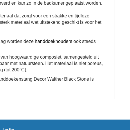
leverd en kan zo in de badkamer geplaatst worden.
iaal dat zorgt voor een strakke en tijdloze
 sterk materiaal wat uitstekend geschikt is voor het
vraag worden deze
handdoekhouders
ook steeds
t van hoogwaardige composiet, samengesteld uit
aar met natuursteen. Het materiaal is niet poreus,
g (tot 200°C).
anddoekenstang Decor Walther Black Stone is