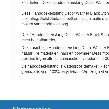
kleurtinten. Deze Handdoekenstang Decor Walther B
Deze Handdoekenstang Decor Walther Black Stone is
uitstraling. Solid Surface heeft een satijn matte uit
maken van handdoekstang.
Deze
Handdoekenstang Decor Walther Black Sto
meer betaalbaarder.
Deze prachtige Handdoekenstang Decor Walther Bl
natuurlijke materialen, hars en polymeer. Deze moo
bestand tegen allerlei chemische invloeden en 100% 
De handdoekenstang is waterproof, gemakelijk sc
gemaakt is voor 100% recyclebaar. Wel zo goed voo