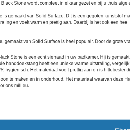
lack Stone wordt compleet in elkaar gezet en bij u thuis afge
 gemaakt van Solid Surface. Dit is een gegoten kunststof mater
straling en voelt warm en prettig aan. Daarbij is het ook een heel
ne
, gemaakt van Solid Surface is heel populair. Door de grote 
ack Stone is een echt sierraad in uw badkamer. Hij is gemaak
ie handdoekstang heeft een unieke warme uitstraling, vergelijkb
hygienisch. Het materiaal voelt prettig aan en is hittebestendi
hoon te maken en in onderhoud. Het materiaal waarvan deze H
r ons millieu.