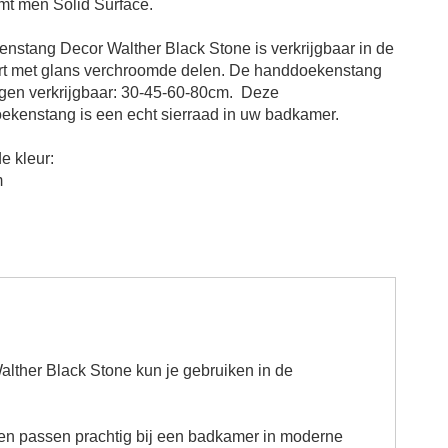
mt men Solid Surface.
nstang Decor Walther Black Stone
is verkrijgbaar in de
rt met glans verchroomde delen. De handdoekenstang
ngen verkrijgbaar:
30-45-60-80
cm
.
Deze
ekenstang
is een echt sierraad in uw badkamer.
e kleur:
m
ther Black Stone kun je gebruiken in de
en passen prachtig bij een badkamer in moderne