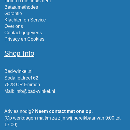
Indien u niet thuis bent
Betaalmethodes
Garantie
Klachten en Service
Over ons
Contact gegevens
Privacy en Cookies
Shop-Info
Bad-winkel.nl
Sodalietdreef 62
7828 CR Emmen
Mail
:
info@bad-winkel.nl
Advies nodig?
Neem contact met ons op.
(Op werkdagen ma t/m za zijn wij bereikbaar van 9:00 tot
17:00)