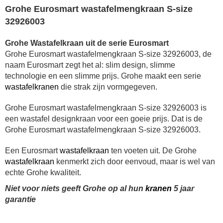
Grohe Eurosmart wastafelmengkraan S-size
32926003
Grohe Wastafelkraan uit de serie Eurosmart
Grohe Eurosmart wastafelmengkraan S-size 32926003, de
naam Eurosmart zegt het al: slim design, slimme
technologie en een slimme prijs. Grohe maakt een serie
wastafelkranen
die strak zijn vormgegeven.
Grohe Eurosmart wastafelmengkraan S-size 32926003
is
een wastafel designkraan voor een goeie prijs.
Dat is de
Grohe Eurosmart wastafelmengkraan S-size 32926003.
Een Eurosmart
wastafelkraan
ten voeten uit.
De Grohe
wastafelkraan
kenmerkt zich door eenvoud, maar is wel van
echte Grohe kwaliteit.
Niet voor niets geeft Grohe op al hun
kranen
5 jaar
garantie