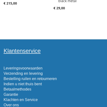
black metal
€ 215,00
€ 29,00
Klantenservice
Leveringsvoorwaarden
Verzending en levering
Bestelling ruilen en retourneren
Indien u niet thuis bent
Betaalmethodes
Garantie
Klachten en Service
Over ons