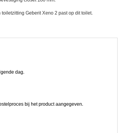
toiletzitting Geberit Xeno 2 past op dit toilet.
olgende dag
.
estelproces bij het product aangegeven.