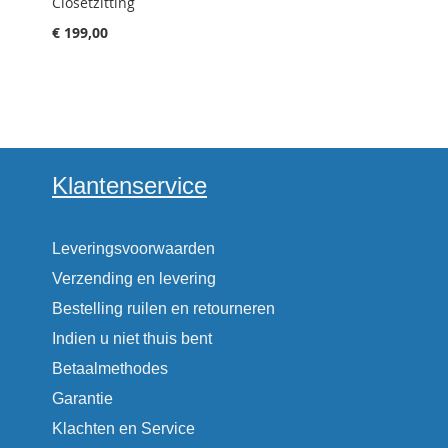
Closetzitting
€ 199,00
Klantenservice
Leveringsvoorwaarden
Verzending en levering
Bestelling ruilen en retourneren
Indien u niet thuis bent
Betaalmethodes
Garantie
Klachten en Service