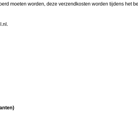
rvoerd moeten worden, deze verzendkosten worden tijdens het be
.nl.
lanten
)