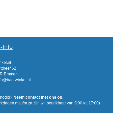
-Info
kel.nl
tdreef 62
CR Emmen
nfo@bad-winkel.nl
 nodig?
Neem contact met ons op.
kdagen ma t/m za zijn wij bereikbaar van 9:00 tot 17:00)