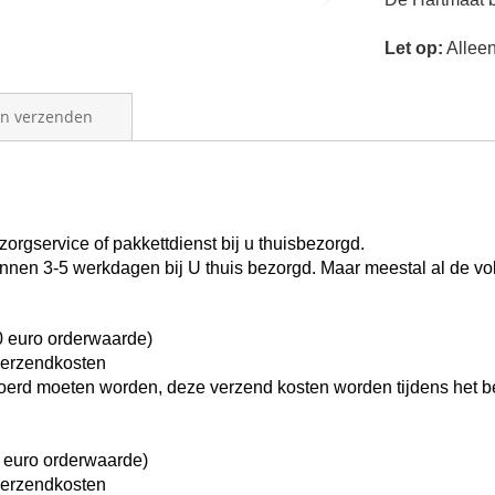
Let op:
Alleen 
en verzenden
orgservice of pakkettdienst bij u thuisbezorgd.
binnen 3-5 werkdagen bij U thuis bezorgd.
Maar meestal al de v
0 euro orderwaarde)
verzendkosten
rvoerd moeten worden, deze verzend kosten worden tijdens het b
 euro orderwaarde)
verzendkosten