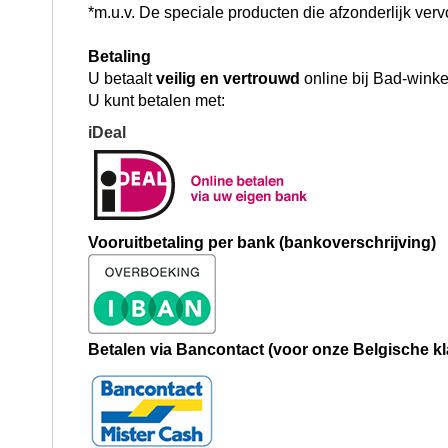
*m.u.v. De speciale producten die afzonderlijk ve
Betaling
U betaalt
veilig en vertrouwd
online bij Bad-winkel
U kunt betalen met:
iDeal
Vooruitbetaling per bank (bankoverschrijving)
Betalen via Bancontact (
voor onze Belgische k