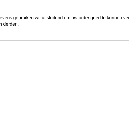
ens gebruiken wij uitsluitend om uw order goed te kunnen ve
n derden.