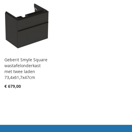
Geberit Smyle Square
wastafelonderkast
met twee laden
73,4x61,7x47cm
€ 679,00