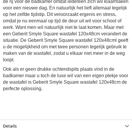
de rij voor de badkamer omdat iedereen zich wil klaarmaken
voor een nieuwe dag. En natuurlijk het lieft allemaal tegelijk
op het zelfde tijdstip. Dit veroorzaakt ergenis en stress,
omdat je nu eenmaal op tijd de deur uit wil voor school of
werk. Want men wil natuurlijk niet te laat komen. Maar met
een Geberit Smyle Square wastafel 120x48cm verandert de
situatie. De Geberit Smyle Square wastafel 120x48cml geeft
u de mogelijkheid om met twee personen tegelijk gebruik te
maken van de wastafel, zodat u elkaar niet meer in de weg
loopt.
Ook als er geen drukke ochtendspits plaats vind in de
badkamer maar u toch de luxe wil van een eigen plekje voor
de wastafel is Geberit Smyle Square wastafel 120x48cm de
perfecte oplossing.
Details