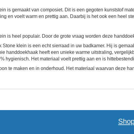
ein
is gemaakt van composiet. Dit is een gegoten kunststof mater
aling en voelt warm en prettig aan. Daarbij is het ook een heel st
ein
is heel populair. Door de grote vraag worden deze handdoe
 Stone klein
is een echt sierraad in uw badkamer. Hij is gema
ie handdoekhaak heeft een unieke warme uitstraling, vergelijkba
hygienisch. Het materiaal voelt prettig aan en is hittebestendi
hoon te maken en in onderhoud. Het materiaal waarvan deze
ha
Shop