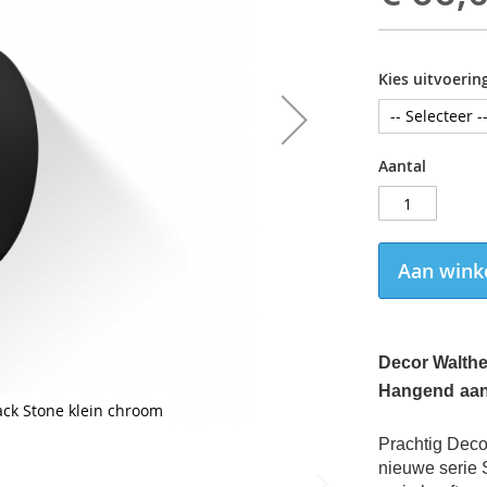
Kies uitvoerin
Aantal
Aan wink
Decor Walthe
Hangend
aa
ck Stone klein chroom
Prachtig
Deco
nieuwe serie 