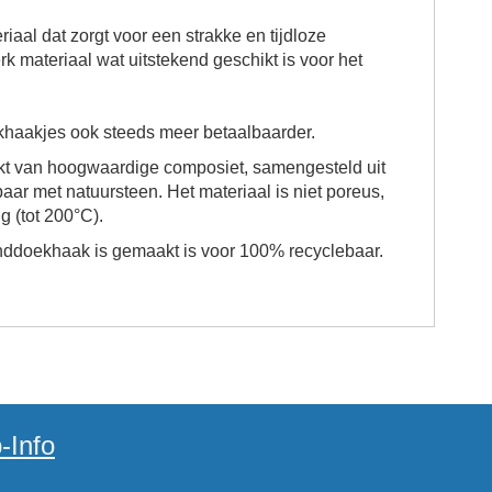
iaal dat zorgt voor een strakke en tijdloze
erk materiaal wat uitstekend geschikt is voor het
khaakjes ook steeds meer betaalbaarder.
akt van hoogwaardige composiet, samengesteld uit
ar met natuursteen. Het materiaal is niet poreus,
g (tot 200°C).
nddoekhaak
is gemaakt is voor 100% recyclebaar.
-Info