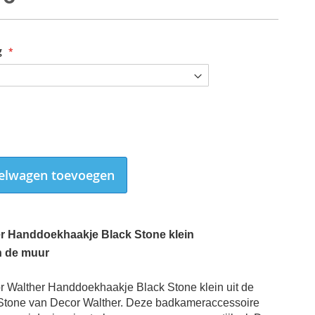
g
elwagen toevoegen
r Handdoekhaakje Black Stone klein
n de muur
Decor Walther Handdoekhaakje Black Stone klein RVS
r Walther Handdoekhaakje Black Stone klein
uit de
Stone van Decor Walther. Deze badkameraccessoire