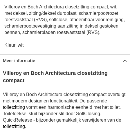
Villeroy en Boch Architectura closetzitting compact, wit,
met deksel, zitting/deksel duroplast, scharnierpoot/rozet
roestvaststaal (RVS), softclose, afneembaar voor reiniging,
scharnierpootbevestiging aan zitting in deksel gestoken
pennen, scharnierbladen roestvaststaal (RVS).
Kleur: wit
Meer informatie
Villeroy en Boch Architectura closetzitting
compact
Villeroy en Boch Architectura closetzitting compact overtuigt
met modern design en functionaliteit.
De passende
toiletzitting
vormt een harmonische eenheid met het toilet.
Toiletdeksel sluit bijzonder stil door SoftClosing.
QuickRelease - bijzonder gemakkelijk verwijderen van de
toiletzitting
.