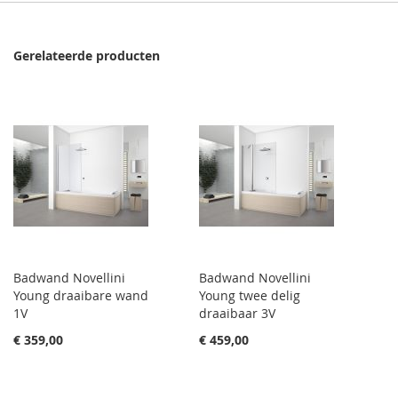
Gerelateerde producten
Badwand Novellini
Badwand Novellini
Young draaibare wand
Young twee delig
1V
draaibaar 3V
€ 359,00
€ 459,00