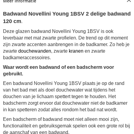
Meer informatie
Badwand Novellini Young 1BSV 2 delige badwand
120 cm
.
Deze glazen badwand Novellini Young 1BSV is ook
leverbaar met mat zwarte profielen. De trend op dit moment
zijn zwarte accenten aanbrengen in de badkamer. Zo heb je
zwarte
douchewanden
, zwarte
kranen
en zwarte
badkameraccessoires.
Waar wordt een badwand of een badscherm voor
gebruikt.
Een
badwand Novellini Young 1BSV
plaats je op de rand
van het bad met als doel douchewater wat tijdens het
douchen van je lichaam spettert tegen te houden. Het
badscherm zorgt ervoor dat douchewater niet de badkamer
in kan spetteren zodat alles rondom het bad nat wordt.
Een badscherm of badwand moet niet alleen mooi zijn,
functionaliteit en gebruiksgemak spelen ook een grote rol bij
de aanschaf van een badwand.