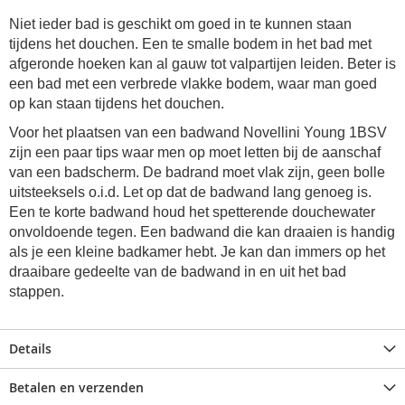
Niet ieder bad is geschikt om goed in te kunnen staan
tijdens het douchen. Een te smalle bodem in het bad met
afgeronde hoeken kan al gauw tot valpartijen leiden. Beter is
een bad met een verbrede vlakke bodem, waar man goed
op kan staan tijdens het douchen.
Voor het plaatsen van een
badwand Novellini Young 1BSV
zijn een paar tips waar men op moet letten bij de aanschaf
van een badscherm. De badrand moet vlak zijn, geen bolle
uitsteeksels o.i.d. Let op dat de badwand lang genoeg is.
Een te korte badwand houd het spetterende douchewater
onvoldoende tegen. Een badwand die kan draaien is handig
als je een kleine badkamer hebt. Je kan dan immers op het
draaibare gedeelte van de badwand in en uit het bad
stappen.
Details
Betalen en verzenden