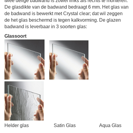
twee delige badwand is zowel links als rechts te monteren.
De glasdikte van de badwand bedraagt 6 mm.
Het glas van
de badwand is bewerkt met Crystal clear; dat wil zeggen
de het glas beschermd is tegen kalkvorming.
De glazen
badwand is leverbaar in 3 soorten glas:
Glassoort
Helder glas Satin Glas Aqua Glas