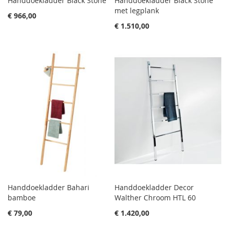
Handdoekladder Black Stone
Handdoekladder Black Stone
met legplank
€ 966,00
€ 1.510,00
Handdoekladder Bahari
Handdoekladder Decor
bamboe
Walther Chroom HTL 60
€ 79,00
€ 1.420,00