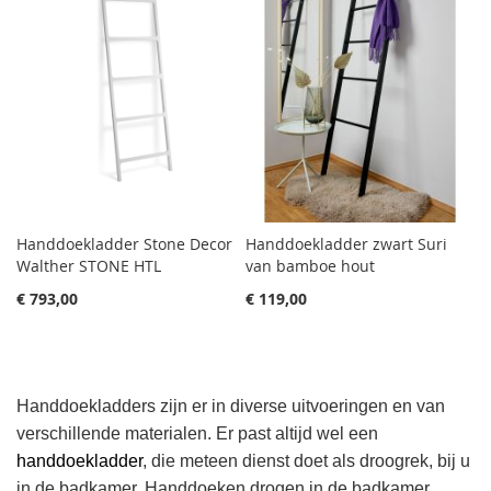
Handdoekladder Stone Decor
Handdoekladder zwart Suri
Walther STONE HTL
van bamboe hout
€ 793,00
€ 119,00
Handdoekladders zijn er in diverse uitvoeringen en van
verschillende materialen. Er past altijd wel een
handdoekladder
, die meteen dienst doet als droogrek, bij u
in de badkamer. Handdoeken drogen in de badkamer