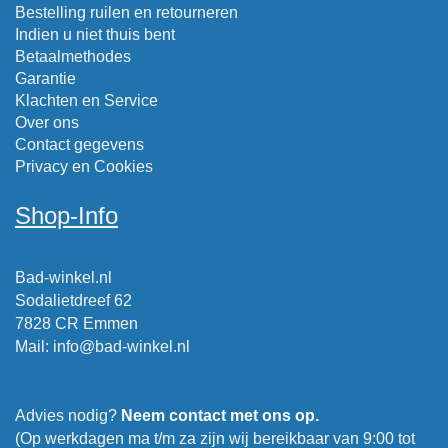
Bestelling ruilen en retourneren
Indien u niet thuis bent
Betaalmethodes
Garantie
Klachten en Service
Over ons
Contact gegevens
Privacy en Cookies
Shop-Info
Bad-winkel.nl
Sodalietdreef 62
7828 CR Emmen
Mail
:
info@bad-winkel.nl
Advies nodig?
Neem contact met ons op.
(Op werkdagen ma t/m za zijn wij bereikbaar van 9:00 tot