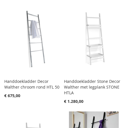
Handdoekladder Decor
Handdoekladder Stone Decor
Walther chroom rond HTL 50
Walther met legplank STONE
HTLA
€ 675,00
€ 1.280,00