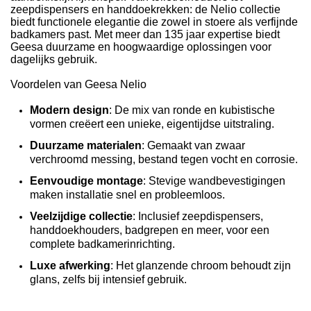
zeepdispensers
 en handdoekrekken: de Nelio collectie 
biedt functionele elegantie die zowel in stoere als verfijnde 
badkamers past. Met meer dan 135 jaar expertise biedt 
Geesa duurzame en hoogwaardige oplossingen voor 
dagelijks gebruik.
Voordelen van Geesa Nelio
Modern design
: De mix van ronde en kubistische 
vormen creëert een unieke, eigentijdse uitstraling.
Duurzame materialen
: Gemaakt van zwaar 
verchroomd messing, bestand tegen vocht en corrosie.
Eenvoudige montage
: Stevige wandbevestigingen 
maken installatie snel en probleemloos.
Veelzijdige collectie
: Inclusief 
zeepdispensers
, 
handdoekhouders
, badgrepen en meer, voor een 
complete badkamerinrichting.
Luxe afwerking
: Het glanzende chroom behoudt zijn 
glans, zelfs bij intensief gebruik.