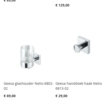
€ 89,00
€ 129,00
Geesa glashouder Nelio 6802-
Geesa handdoek haak Nelio
02
6813-02
€ 69,00
€ 29,00