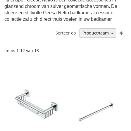
glanzend chroom van zuiver geometrische vormen. De
stoere en stijlvolle Geesa Nelio badkameraccessoire
collectie zal zich direct thuis voelen in uw badkamer.
Afl
Sorteer op
sor
Items
1
-
12
van
13