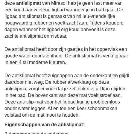
deze
antislipmat
van Mirasol heb je geen last meer van
een koud aanvoelend ligbad wanneer je in bad gaat. De
ligbad antislipmat is gemaakt van
milieu-vriendelijke
hoogwaardig rubber en voelt zacht aan.
Tijdens koudere
dagen wanneer het ligbad erg koud aanvoelt is deze
zachte antislipmat onmisbaar.
De antislipmat heeft door zijn gaatjes in het oppervlak een
goede water doorlatentheid. De anti-slipmat is verkrijgbaar
in een 4 tal moderne kleuren.
De antislipmat heeft zuignappen aan de onderkant en glijdt
daardoor niet weg. De rubber afwerklaag op deze
antislipmat zorgt er voor dat je zelf ook niet uit kan glijden
in het bad. De bovenkant van deze mat voelt stroef aan.
Deze anti-slip-mat voor het ligbad kun je probleemloos
onder water leggen. Af en toe een keer schoonmaken
volstaat om de mat mooi te houden.
Eigenschappen van de antislipmat: