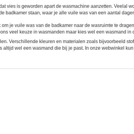
dat vies is geworden apart de wasmachine aanzetten. Veelal wo
e badkamer staan, waar je alle vuile was van een aantal dage
om je vuile was van de badkamer naar de wasruimte te drage
j ons veel keuze in wasmanden maar kies wel een wasmand in de s
jlen. Verschillende kleuren en materialen zoals bijvoorbeeld sto
ons altijd wel een wasmand die bij je past. In onze webwinkel ku