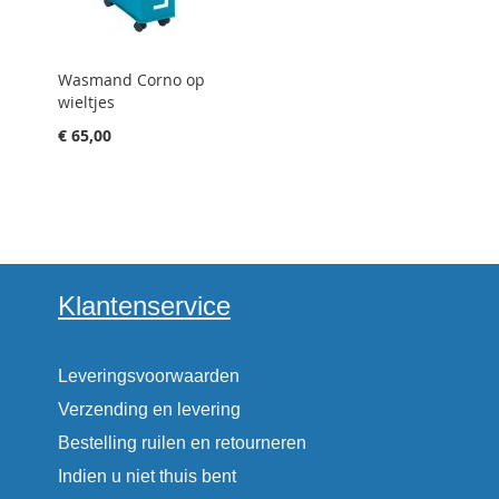
Wasmand Corno op
wieltjes
€ 65,00
Klantenservice
Leveringsvoorwaarden
Verzending en levering
Bestelling ruilen en retourneren
Indien u niet thuis bent