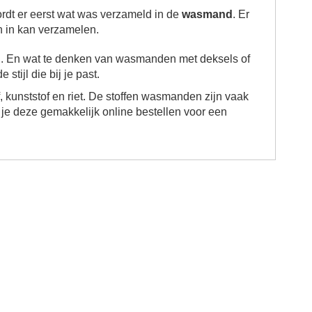
rdt er eerst wat was verzameld in de
wasmand
. Er
n in kan verzamelen.
n. En wat te denken van wasmanden met deksels of
tijl die bij je past.
f, kunststof en riet. De stoffen wasmanden zijn vaak
n je deze gemakkelijk online bestellen voor een