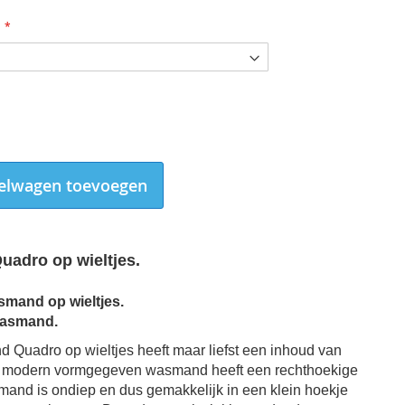
elwagen toevoegen
adro op wieltjes.
smand op wieltjes.
wasmand.
Wasmand Quadro op wieltjes detail
Quadro op wieltjes heeft maar liefst een inhoud van
ze modern vormgegeven wasmand heeft een rechthoekige
and is ondiep en dus gemakkelijk in een klein hoekje