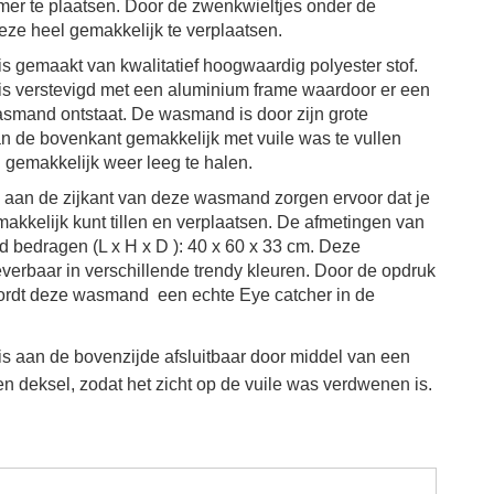
er te plaatsen. Door de zwenkwieltjes onder de
ze heel gemakkelijk te verplaatsen.
 gemaakt van kwalitatief hoogwaardig polyester stof.
 verstevigd met een aluminium frame waardoor er een
asmand ontstaat. De wasmand is door zijn grote
n de bovenkant gemakkelijk met vuile was te vullen
 gemakkelijk weer leeg te halen.
aan de zijkant van deze wasmand zorgen ervoor dat je
kkelijk kunt tillen en verplaatsen. De afmetingen van
bedragen (L x H x D ): 40 x 60 x 33 cm. Deze
verbaar in verschillende trendy kleuren. Door de opdruk
rdt deze wasmand een echte Eye catcher in de
 aan de bovenzijde afsluitbaar door middel van een
en deksel, zodat het zicht op de vuile was verdwenen is.