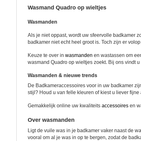
Wasmand Quadro op wieltjes
Wasmanden
Als je niet oppast, wordt uw sfeervolle badkamer 
badkamer niet echt heel groot is. Toch zijn er vol
Keuze te over in
wasmanden
en wastassen om een
wasmand Quadro op wieltjes zoekt. Bij ons vindt 
Wasmanden & nieuwe trends
De Badkameraccessoires voor in uw badkamer zijn bij
stijl? Houd u van felle kleuren of kiest u liever fijn
Gemakkelijk online uw kwaliteits
accessoires
en wa
Over wasmanden
Ligt de vuile was in je badkamer vaker naast de w
vooral om al je was in op te bergen, zodat de badk