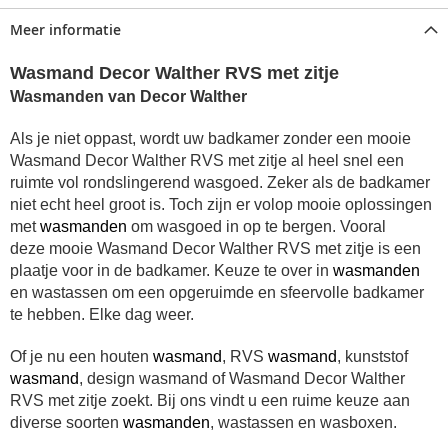
Meer informatie
Wasmand Decor Walther RVS met zitje
Wasmanden van Decor Walther
Als je niet oppast, wordt uw badkamer zonder een
mooie
Wasmand Decor Walther RVS met zitje al heel snel een
ruimte vol rondslingerend wasgoed.
Zeker als de badkamer
niet echt heel groot is. Toch zijn er volop mooie oplossingen
met
wasmanden
om wasgoed in op te bergen. Vooral
deze
mooie
Wasmand Decor Walther RVS met zitje is een
plaatje voor in de badkamer.
Keuze te over in
wasmanden
en wastassen om een opgeruimde en sfeervolle badkamer
te hebben. Elke dag weer.
Of je nu een houten
wasmand
, RVS
wasmand
, kunststof
wasmand
, design wasmand of Wasmand Decor Walther
RVS met zitje zoekt. Bij ons vindt u een ruime keuze aan
diverse soorten
wasmanden
, wastassen en wasboxen.